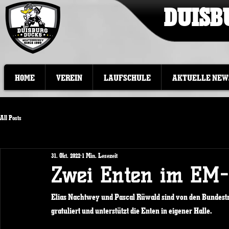
DUISB
HOME
VEREIN
LAUFSCHULE
AKTUELLE NEW
All Posts
31. Okt. 2022
1 Min. Lesezeit
Zwei Enten im EM-
Elias Nachtwey und Pascal Rüwald sind von den Bundestr
gratuliert und unterstützt die Enten in eigener Halle.