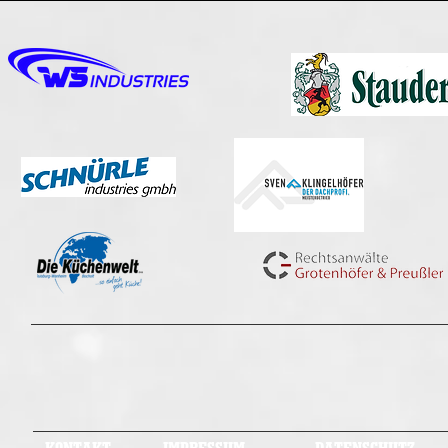
Duisburg Ducks 1989 e.V.
KONTAKT
IMPRESSUM
DATENSCHUTZ