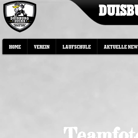
DUISB
HOME
VEREIN
LAUFSCHULE
AKTUELLE NEW
Teamfoto