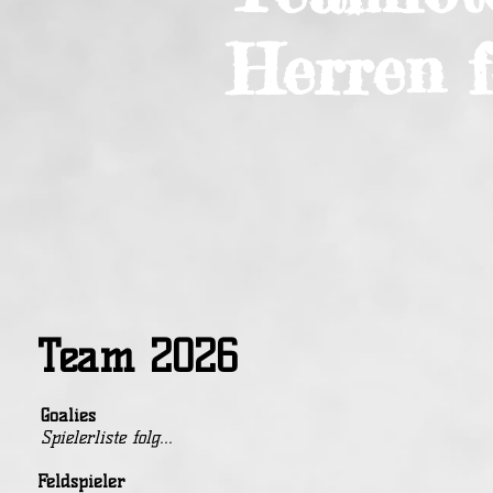
Herren fo
Team 2026
Goalies
Spielerliste folg...
Feldspieler