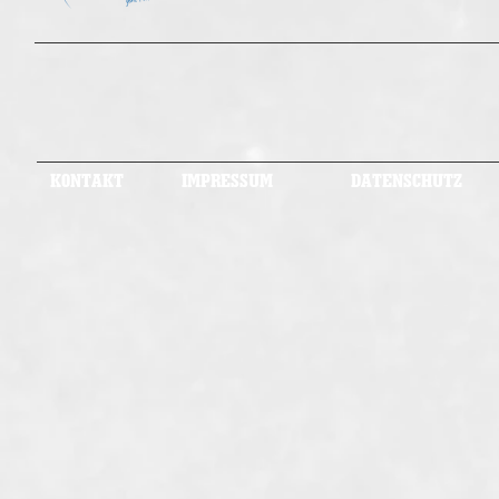
KONTAKT
IMPRESSUM
DATENSCHUTZ