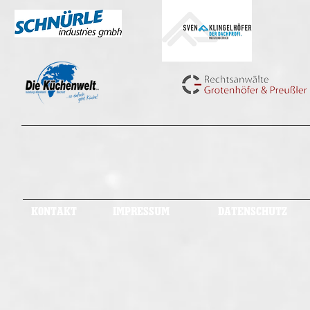
KONTAKT
IMPRESSUM
DATENSCHUTZ