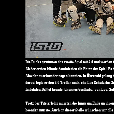
Die Ducks gewinnen das zweite Spiel mit 4:0 und werden 
Ab der ersten Minute dominierten die Enten das Spiel. Es da
Abwehr auseinander zogen konnten. In Überzahl gelang d
darauf legte er den 2:0 Treffer nach, ehe Leo Schulz das 3:
Im letzten Drittel konnte Johannes Gasthuber von Levi Se
Trotz des Titelerfolgs mussten die Jungs am Ende an ihre
beenden musste. Auch an dieser Stelle wünschen wir alle 