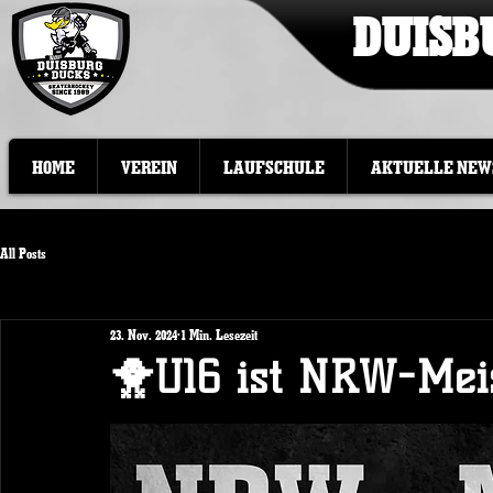
DUISB
HOME
VEREIN
LAUFSCHULE
AKTUELLE NEW
All Posts
23. Nov. 2024
1 Min. Lesezeit
🐥U16 ist NRW-Mei