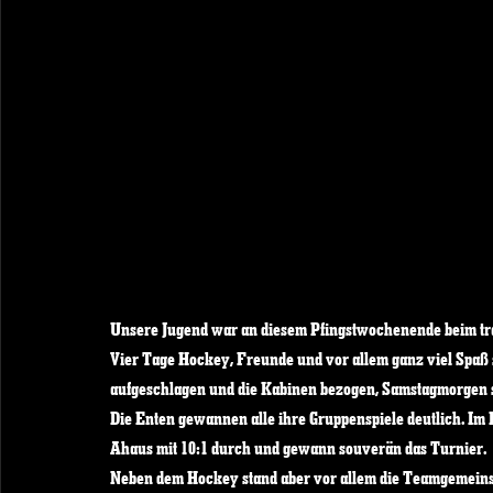
Unsere Jugend war an diesem Pfingstwochenende beim trad
Vier Tage Hockey, Freunde und vor allem ganz viel Spaß 
aufgeschlagen und die Kabinen bezogen, Samstagmorgen st
Die Enten gewannen alle ihre Gruppenspiele deutlich. Im 
Ahaus mit 10:1 durch und gewann souverän das Turnier. 
Neben dem Hockey stand aber vor allem die Teamgemeins