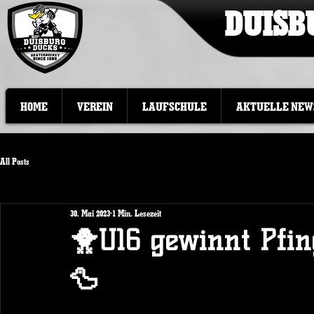
DUISB
HOME
VEREIN
LAUFSCHULE
AKTUELLE NEW
All Posts
30. Mai 2023
1 Min. Lesezeit
🐥U16 gewinnt Pfin
🦆