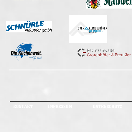
KONTAKT
IMPRESSUM
DATENSCHUTZ