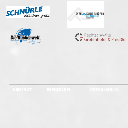
KONTAKT
IMPRESSUM
DATENSCHUTZ