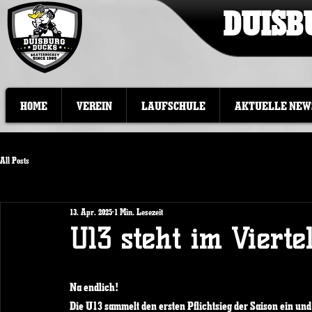
DUISB
HOME
VEREIN
LAUFSCHULE
AKTUELLE NEW
All Posts
13. Apr. 2025
1 Min. Lesezeit
U13 steht im Viertel
Na endlich!
Die U13 sammelt den ersten Pflichtsieg der Saison ein un