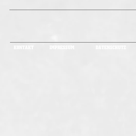
KONTAKT
IMPRESSUM
DATENSCHUTZ