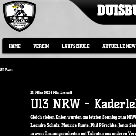
DUISB
HOME
VEREIN
LAUFSCHULE
AKTUELLE NEW
All Posts
29. März 2022
1 Min. Lesezeit
U13 NRW - Kaderl
Gleich sieben Enten wurden am letzten Sonntag zum NRW
Leandro Schulz, Maurice Runte, Phil Pörschke, Jonas Seide
in zwei Trainingseinheiten mit Talenten aus anderen Vere