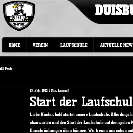
DUISB
HOME
VEREIN
LAUFSCHULE
AKTUELLE NEW
All Posts
15. Feb. 2022
1 Min. Lesezeit
Start der Laufschul
Liebe Kinder, bald startet unsere Laufschule. Allerdings 
abzuwarten und den Start der Laufschule auf den späten M
Einschränkungen üben können. Wir freuen uns schon auf