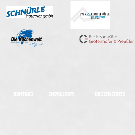
KONTAKT
IMPRESSUM
DATENSCHUTZ