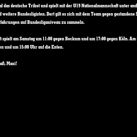
al das deutsche Trikot und spielt mit der U19 Nationalmannschaft unter an
eitere Bundesligisten. Dort gilt es sich mit dem Team gegen gestandene 
rfahrungen auf Bundesliganiveau zu sammeln.
 spielt am Samstag um 11:00 gegen Bockum und um 17:00 gegen Köln. Am S
n und um 15:00 Uhr auf die Enten.
paß, Maxi!