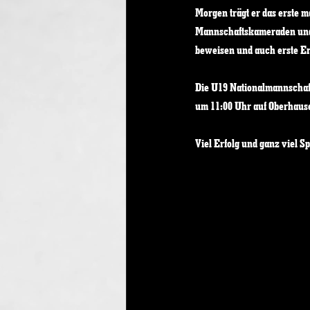
Morgen trägt er das erste m
Mannschaftskameraden und w
beweisen und auch erste E
Die U19 Nationalmannschaft
um 11:00 Uhr auf Oberhause
Viel Erfolg und ganz viel S