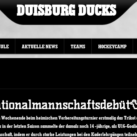
DUISBURG DUCKS
HULE
AKTUELLE NEWS
TEAMS
HOCKEYCAMP
tionalmannschaftsdebüt
m Wochenende beim heimischen Vorbereitungsturnier erstmalig das Trikot 
 in der letzten Saison sammelte der damals noch 14 -jährige, als U16-Goali
schaft, indem er durch starke Leistungen bei den Kaderlehrgängen teilne