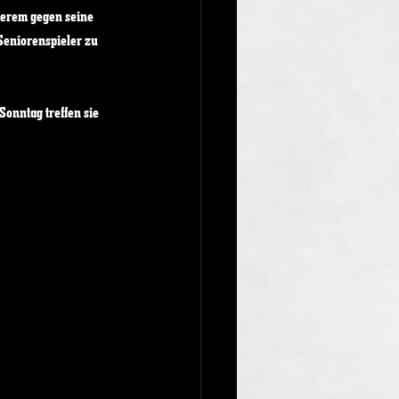
derem gegen seine 
Seniorenspieler zu 
onntag treffen sie 