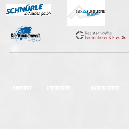
KONTAKT
IMPRESSUM
DATENSCHUTZ