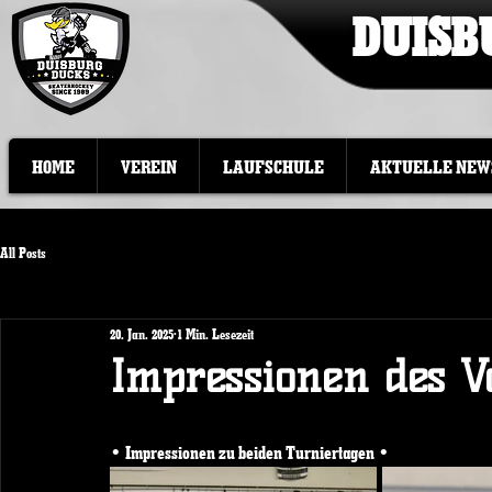
DUISB
HOME
VEREIN
LAUFSCHULE
AKTUELLE NEW
All Posts
20. Jan. 2025
1 Min. Lesezeit
Impressionen des V
• Impressionen zu beiden Turniertagen • 