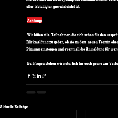
aller  Beteiligten gewährleistet ist.
Achtung:
 Wir bitten alle  Teilnehmer, die sich schon für den ursprünglichen Termin im April  angemeldet hatten, uns eine kurze 
Rückmeldung zu geben, ob sie an dem  neuen Termin ebenf
Planung einsteigen und eventuell die Anmeldung für weite
 Bei Fragen stehen wir natürlich für euch gerne zur V
Aktuelle Beiträge