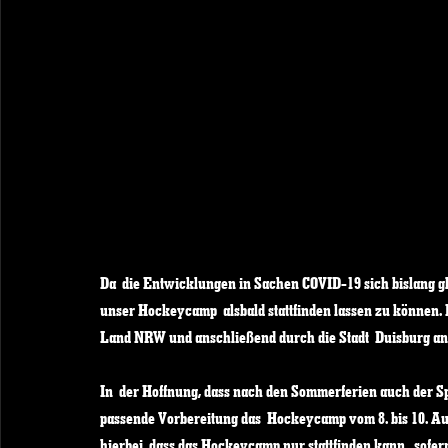
Da  die Entwicklungen in Sachen COVID-19 sich bislang glü
unser Hockeycamp  alsbald stattfinden lassen zu können. 
Land NRW und anschließend durch die Stadt  Duisburg an
In  der Hoffnung, dass nach den Sommerferien auch der Sp
passende Vorbereitung das  Hockeycamp vom 8. bis 10. Augu
hierbei, dass das Hockeycamp nur stattfinden kann,  sofer