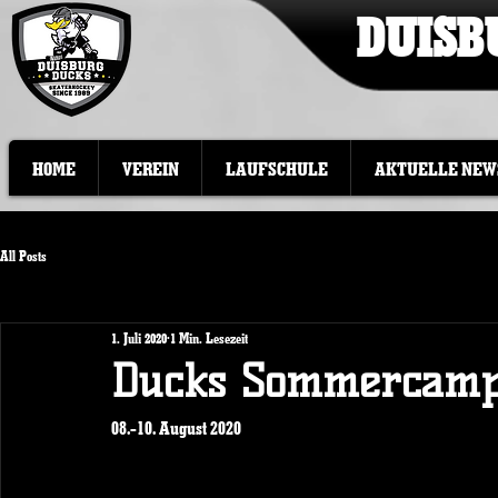
DUISB
HOME
VEREIN
LAUFSCHULE
AKTUELLE NEW
All Posts
1. Juli 2020
1 Min. Lesezeit
Ducks Sommercam
08.-10. August 2020