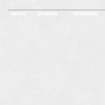
KONTAKT
IMPRESSUM
DATENSCHUTZ