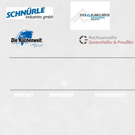
KONTAKT
IMPRESSUM
DATENSCHUTZ