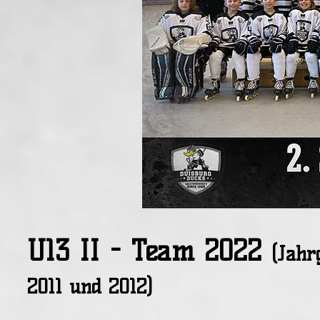
U13 II - Team 2022
(Jahr
2011 und 2012)