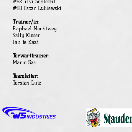
#92 Ylvi Schlecht
#98 Oscar Lubiewski
Trainer/in:
Raphael Nachtwey
Sally Klöser
Jan te Kaat
Torwarttrainer:
Mario Säs
Teamleiter:
Torsten Lutz