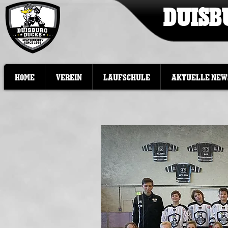
DUISB
HOME
VEREIN
LAUFSCHULE
AKTUELLE NEW