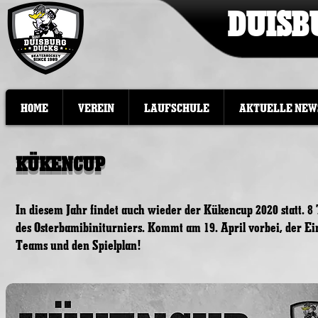
DUISB
HOME
VEREIN
LAUFSCHULE
AKTUELLE NEW
KÜKENCUP
In diesem Jahr findet auch wieder der Kükencup 2020 statt. 8
des Osterbamibiniturniers. Kommt am 19. April vorbei, der Eint
Teams und den Spielplan!