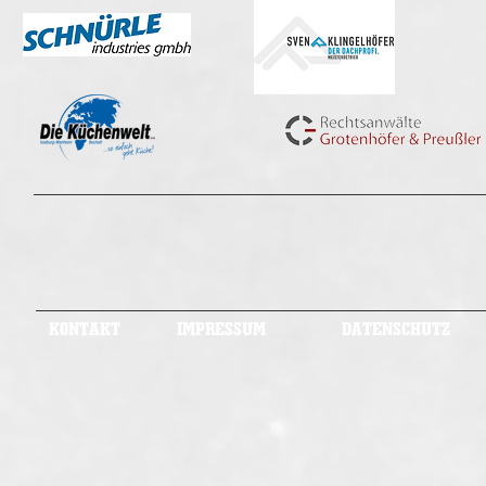
KONTAKT
IMPRESSUM
DATENSCHUTZ