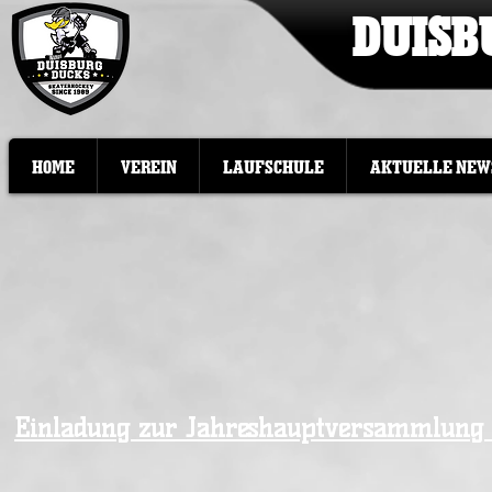
DUISB
HOME
VEREIN
LAUFSCHULE
AKTUELLE NEW
Einladung zur Jahreshauptversammlung 2