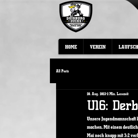
HOME
VEREIN
LAUFSC
All Posts
20. Aug. 2023
2 Min. Lesezeit
U16: Der
Unsere Jugendmannschaft ko
machen. Mit einem deutlich
Mai noch knapp mit 3:2 verl