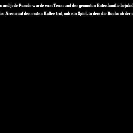
s und jede Parade wurde vom Team und der gesamten Entenfamilie bejubelt.
ks-Arena auf den ersten Kaffee traf, sah ein Spiel, in dem die Ducks ab der 