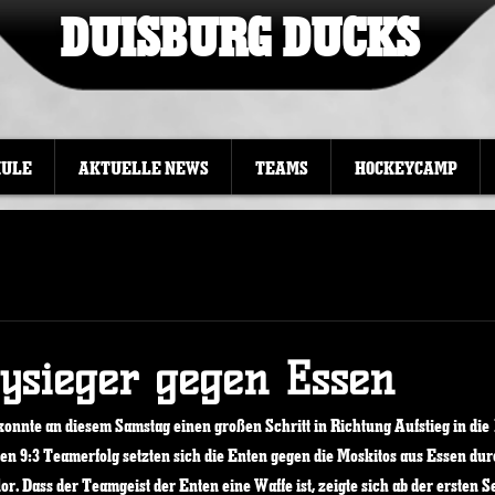
DUISBURG DUCKS
HULE
AKTUELLE NEWS
TEAMS
HOCKEYCAMP
bysieger gegen Essen
nnte an diesem Samstag einen großen Schritt in Richtung Aufstieg in die 1
en 9:3 Teamerfolg setzten sich die Enten gegen die Moskitos aus Essen dur
or. Dass der Teamgeist der Enten eine Waffe ist, zeigte sich ab der ersten S