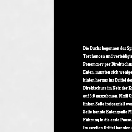
Die Ducks begannen das Spie
Torchancen und verteidigte
Ponomarev per Direktschuss
Enten, mussten sich wenige
hinten heraus ins Drittel 
Direktschuss im Netz der E
auf 3:0 auszubauen. Matti G
linken Seite freigespielt 
Seite konnte Entengoalie Ma
Führung in die erste Pause.
Im zweiten Drittel konnten 