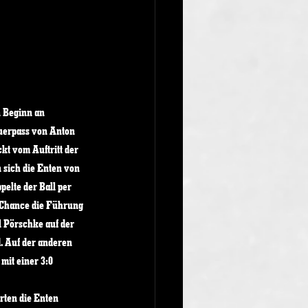
n Beginn an 
Querpass von Anton 
t vom Auftritt der 
 sich die Enten von 
elte der Ball per 
 Chance die Führung 
l Pörschke auf der 
. Auf der anderen 
mit einer 3:0 
rten die Enten 