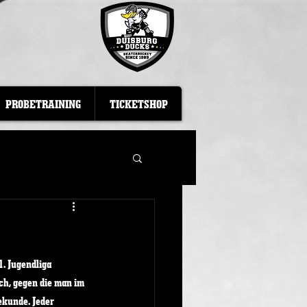
PROBETRAINING
TICKETSHOP
. Jugendliga 
ch, gegen die man im 
ekunde. Jeder 