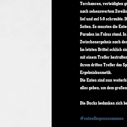
Torchancen, verteidigten gu
nach sehenswertem Zweikam
lief und auf 5:0 schraubte. 
Seiten. So mussten die Ente
Paraden im Fokus stand. In 
Zwischenergebnis nach dem 
Im letzten Drittel schlich s
mit einem Treffer bestrafte
ihrem dritten Treffer das S
Ergebniskosmetik. 
Die Enten sind nun weiterh
alles geben, um dem großen
Die Ducks bedanken sich be
#entenfliegenzusammen